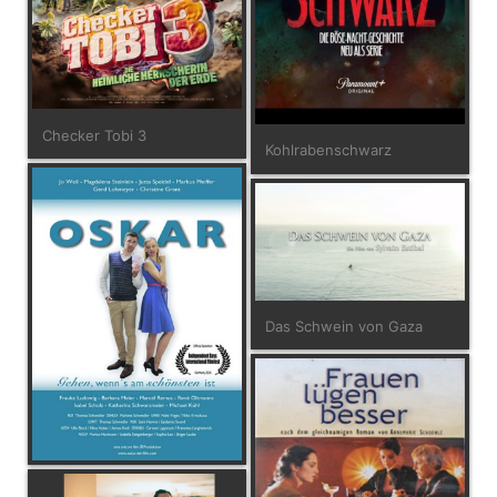
Checker Tobi 3
Kohlrabenschwarz
Das Schwein von Gaza