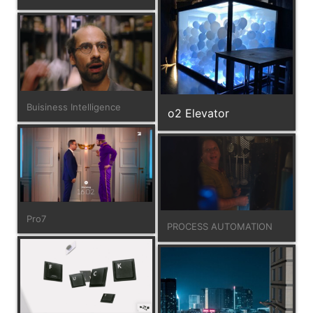
Buisiness Intelligence
o2 Elevator
Pro7
PROCESS AUTOMATION