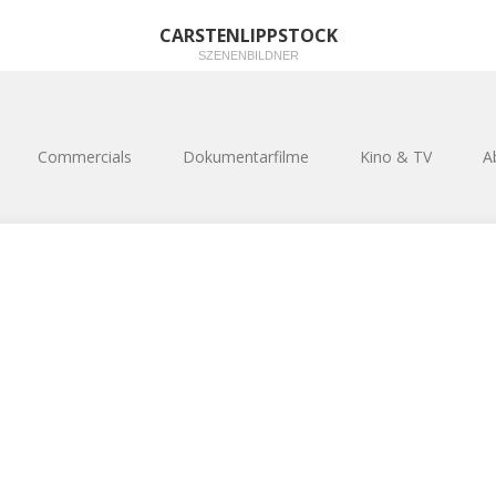
CARSTENLIPPSTOCK
SZENENBILDNER
Commercials
Dokumentarfilme
Kino & TV
A