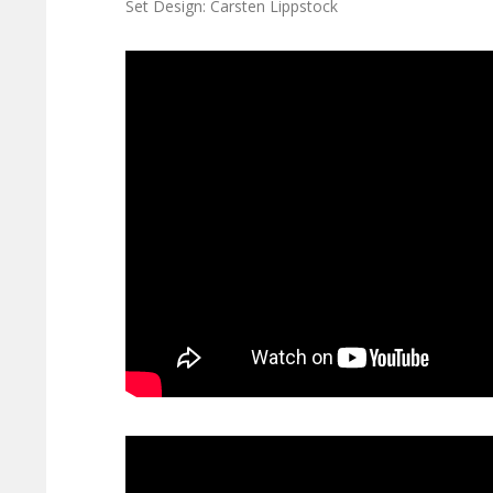
Set Design: Carsten Lippstock